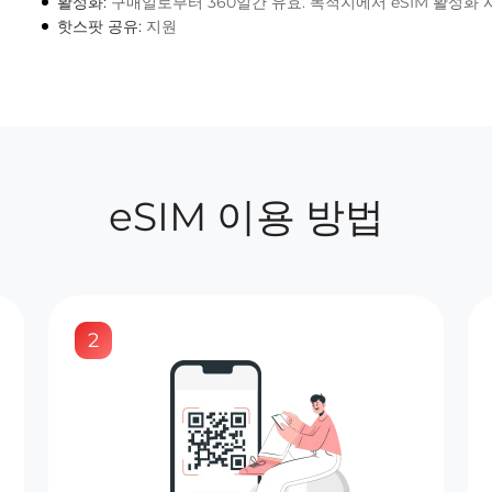
활성화:
구매일로부터 360일간 유효. 목적지에서 eSIM 활성화 
핫스팟 공유:
지원
eSIM 이용 방법
2