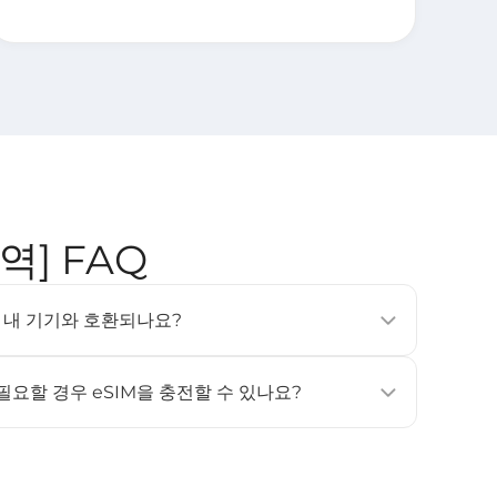
지역] FAQ
SIM은 내 기기와 호환되나요?
, 태블릿 및 웨어러블 기기에서 지원됩니다 (예: iPhone
상, Samsung Galaxy S20 이상). 자세한 내용은 [
호환 기기
]
 필요할 경우 eSIM을 충전할 수 있나요?
원하지 않습니다. 데이터나 사용 일수가 더 필요하신 경우, 새
고 활성화해 주세요.