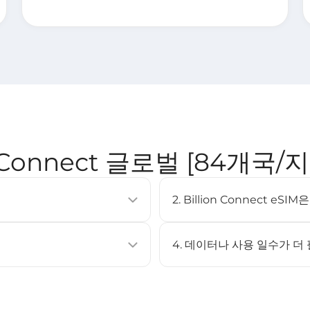
n Connect 글로벌 [84개국/
2. Billion Connect e
이동통신 요금제를 활성화할 수 있는
eSIM은 대부분의 최신 스마트폰
러 프로필을 저장할 수 있습니다.
XS 이상, Google Pixel 3 이
4. 데이터나 사용 일수가 더
페이지를 확인하세요.
아니요. 이 eSIM은 충전을 지
캔하여 설치할 수 있습니다.
eSIM을 구매한 후 다시 설치하