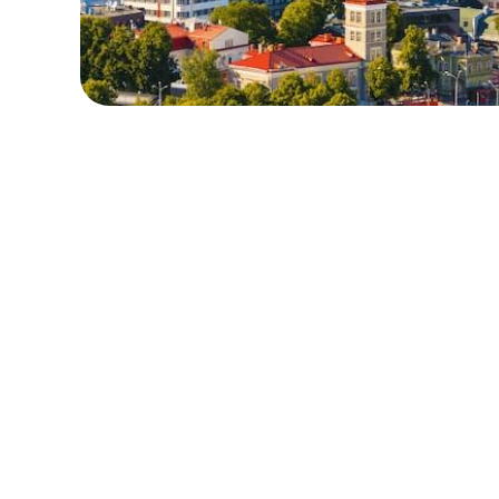
로컬 및 지역 요금제