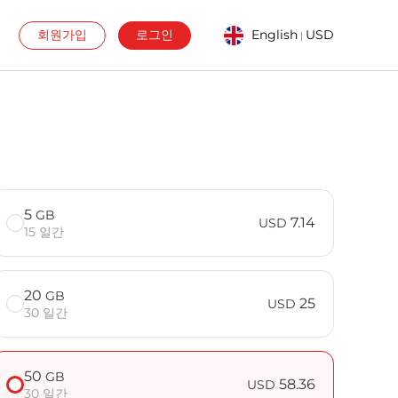
회원가입
로그인
English
USD
|
5
GB
7.14
USD
15 일간
20
GB
25
USD
30 일간
50
GB
58.36
USD
30 일간