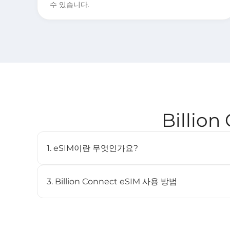
수 있습니다.
Billio
1. eSIM이란 무엇인가요?
eSIM(임베디드 SIM)은 물리적인 SIM 카드 없이도 
디지털 SIM입니다. 호환되는 기기에 내장되어 있으며 여
3. Billion Connect eSIM 사용 방법
STEP 1 eSIM 설치
BC eSIM 앱에서 원클릭으로 설치하거나 QR 코드를 스