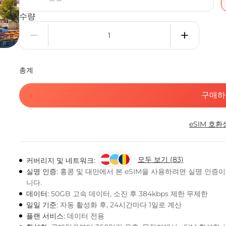
수량
총계
구매하
eSIM 호환
모두 보기 (83)
커버리지 및 네트워크:
실명 인증:
홍콩 및 대만에서 본 eSIM을 사용하려면 실명 인증
니다.
데이터:
50GB 고속 데이터, 소진 후 384kbps 제한 무제한
일일 기준:
자동 활성화 후, 24시간마다 1일로 계산
플랜 서비스:
데이터 전용