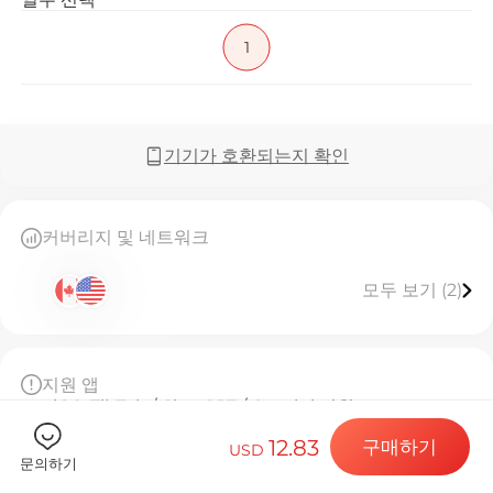
1
Billion C
기기가 호환되는지 확인
목적지 및 데
커버리지 및 네트워크
모두 보기 (2)
eSIM 설치하
지원 앱
iOS: TikTok / ChatGPT / Gemini 지원
데이터 요금제
Andriod: ChatGPT / Gemini 지원
12.83
구매하기
USD
데이터
문의하기
10GB까지 10Mbps 고속 데이터 제공, 소진 후