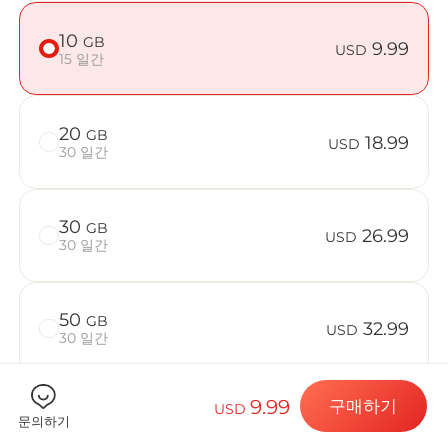
10
GB
9.99
USD
15 일간
Billion C
20
GB
18.99
USD
30 일간
목적지 및 데
30
GB
26.99
USD
30 일간
eSIM 설치하
50
GB
32.99
USD
30 일간
데이터 요금제
9.99
구매하기
USD
문의하기
기기가 호환되는지 확인