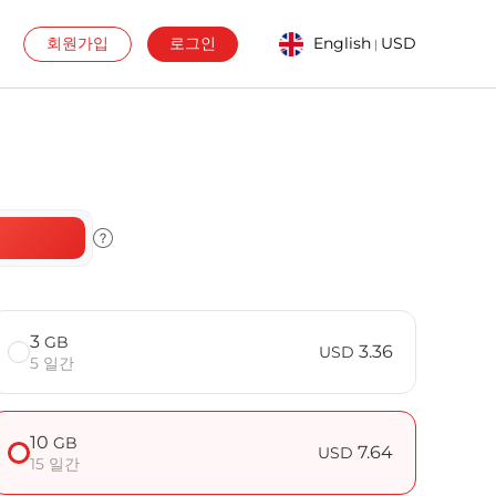
회원가입
로그인
English
USD
|
3
GB
3.36
USD
5 일간
10
GB
7.64
USD
15 일간