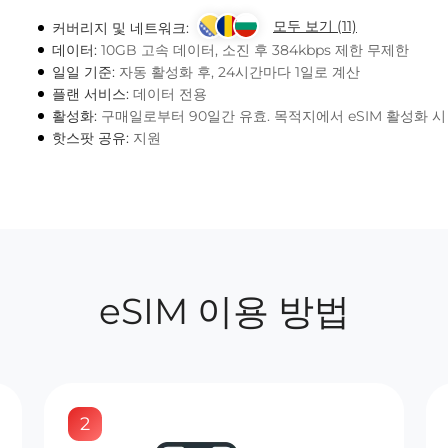
모두 보기 (11)
커버리지 및 네트워크:
데이터:
10GB 고속 데이터, 소진 후 384kbps 제한 무제한
일일 기준:
자동 활성화 후, 24시간마다 1일로 계산
플랜 서비스:
데이터 전용
활성화:
구매일로부터 90일간 유효. 목적지에서 eSIM 활성화 
핫스팟 공유:
지원
eSIM 이용 방법
2