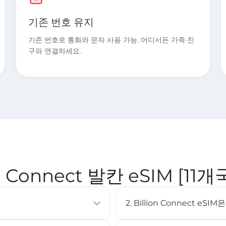
기존 번호 유지
기존 번호로 통화와 문자 사용 가능. 어디서든 가족·친
구와 연결하세요.
on Connect 발칸 eSIM [11개
2. Billion Connect e
이동통신 요금제를 활성화할 수 있는
eSIM은 대부분의 최신 스마트폰