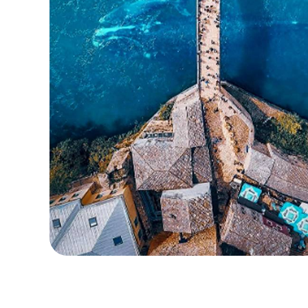
로컬 및 지역 요금제