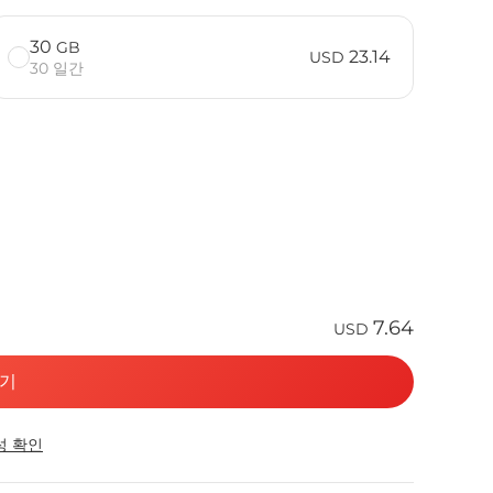
30
GB
23.14
USD
30 일간
7.64
USD
기
성 확인