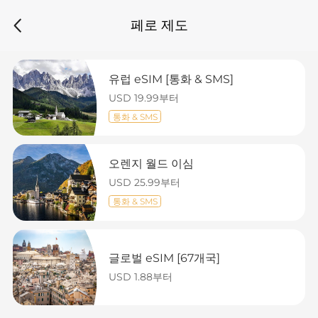
페로 제도
유럽 eSIM [통화 & SMS]
USD 19.99부터
통화 & SMS
오렌지 월드 이심
USD 25.99부터
통화 & SMS
글로벌 eSIM [67개국]
USD 1.88부터