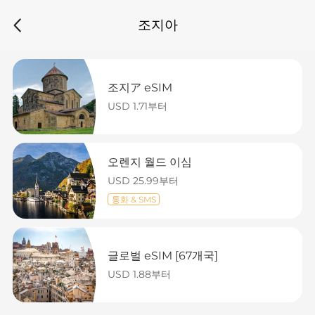
조지아
조지ア eSIM
USD 1.71부터
오렌지 월드 이심
USD 25.99부터
통화 & SMS
글로벌 eSIM [67개국]
USD 1.88부터