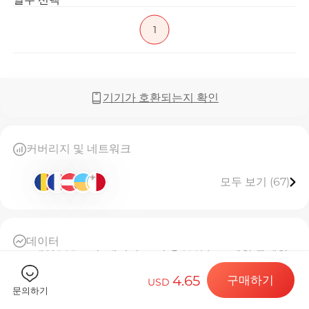
1
Billion C
기기가 호환되는지 확인
목적지 및 데
커버리지 및 네트워크
모두 보기 (67)
eSIM 설치하
데이터
매일 1GB 고속 데이터, 소진 후 128kbps 제한 무제한
데이터 요금제
일일 기준
4.65
구매하기
USD
자동 활성화 후, 24시간마다 1일로 계산
문의하기
플랜 서비스