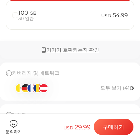
100
GB
54.99
USD
30 일간
Billion C
기기가 호환되는지 확인
목적지 및 데
커버리지 및 네트워크
모두 보기 (41)
eSIM 설치하
데이터
데이터 요금제
50GB 고속 데이터, 소진 시 연결 중단
29.99
구매하기
이 eSIM은 한 번만 설치할 수 있습니다
USD
문의하기
[eSIM 사용 안내]