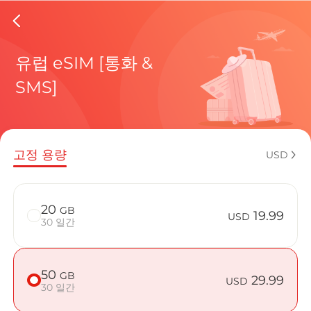
Gibralt
유럽 eSIM [통화 &
SMS]
현재 목적
고정 용량
USD
eSIM을 
20
GB
19.99
USD
30 일간
50
GB
Gibralta
29.99
USD
30 일간