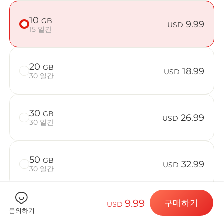
10
GB
9.99
USD
15 일간
Billion C
20
GB
18.99
USD
30 일간
목적지 및 데
30
GB
26.99
USD
30 일간
eSIM 설치하
50
GB
32.99
USD
30 일간
데이터 요금제
9.99
구매하기
USD
문의하기
기기가 호환되는지 확인