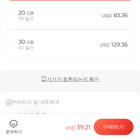
20
GB
83.36
USD
30 일간
Billion C
30
GB
129.36
USD
30 일간
목적지 및 데
기기가 호환되는지 확인
eSIM 설치하
커버리지 및 네트워크
모두 보기 (5)
데이터 요금제
39.21
구매하기
USD
문의하기