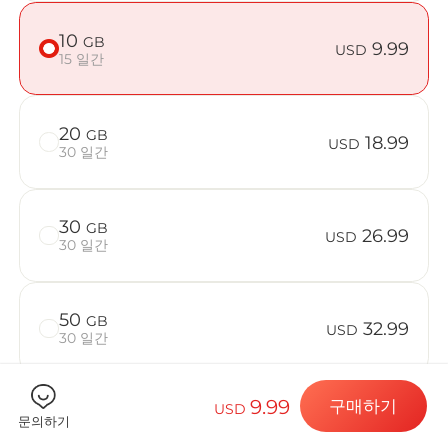
10
GB
9.99
USD
15 일간
Billion C
20
GB
18.99
USD
30 일간
목적지 및 데
30
GB
26.99
USD
30 일간
eSIM 설치하
50
GB
32.99
USD
30 일간
데이터 요금제
9.99
구매하기
USD
문의하기
기기가 호환되는지 확인