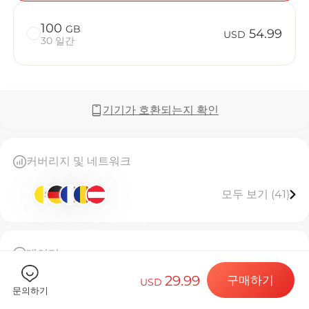
100
GB
54.99
USD
30 일간
Billion C
기기가 호환되는지 확인
목적지 및 데
커버리지 및 네트워크
모두 보기 (41)
eSIM 설치하
데이터
데이터 요금제
50GB 고속 데이터, 소진 시 연결 중단
29.99
구매하기
이 eSIM은 한 번만 설치할 수 있습니다
USD
문의하기
[eSIM 사용 안내]