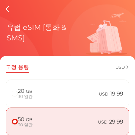
Luxemb
유럽 eSIM [통화 &
SMS]
현재 목적
고정 용량
USD
eSIM을 
20
GB
19.99
USD
30 일간
50
GB
Luxembou
29.99
USD
30 일간