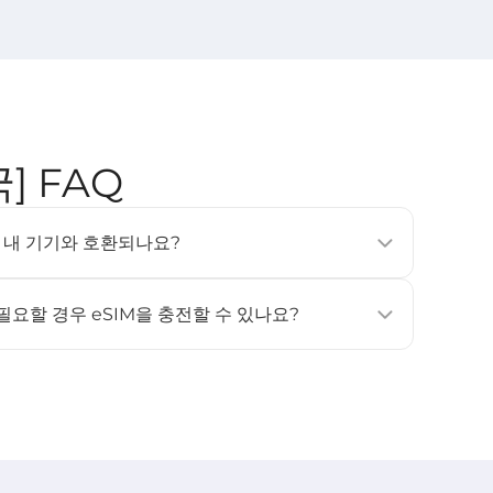
국] FAQ
SIM은 내 기기와 호환되나요?
, 태블릿 및 웨어러블 기기에서 지원됩니다 (예: iPhone
상, Samsung Galaxy S20 이상). 자세한 내용은 [
호환 기기
]
 필요할 경우 eSIM을 충전할 수 있나요?
원하지 않습니다. 데이터나 사용 일수가 더 필요하신 경우, 새
고 활성화해 주세요.