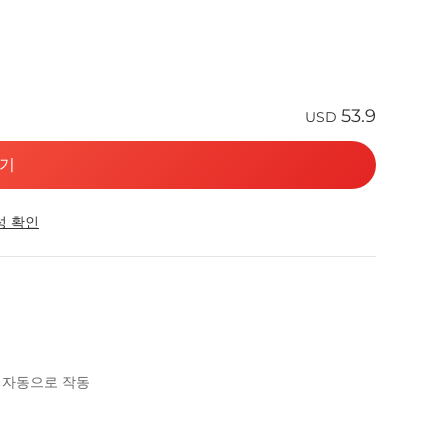
53.9
USD
기
성 확인
시 자동으로 작동