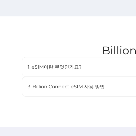
Billi
1. eSIM이란 무엇인가요?
eSIM(임베디드 SIM)은 물리적인 SIM 카드 없이도 
디지털 SIM입니다. 호환되는 기기에 내장되어 있으며 여
3. Billion Connect eSIM 사용 방법
STEP 1 eSIM 설치
BC eSIM 앱에서 원클릭으로 설치하거나 QR 코드를 스
STEP 2 eSIM 시작
목적지 네트워크에 연결되면 요금제가 자동으로 시작됩니다 (
STEP 3 목적지에서 연결