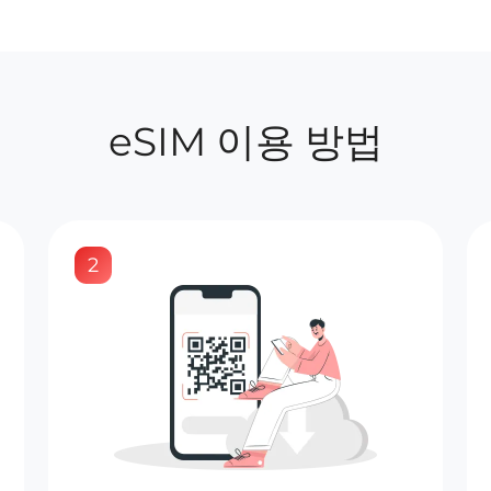
eSIM 이용 방법
2