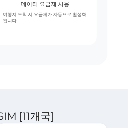
데이터 요금제 사용
여행지 도착 시 요금제가 자동으로 활성화
됩니다
SIM [11개국]