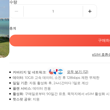
수량
총계
구매하
eSIM 호환
모두 보기 (12)
커버리지 및 네트워크:
데이터:
10GB 고속 데이터, 소진 후 128kbps 제한 무제한
일일 기준:
자동 활성화 후, 24시간마다 1일로 계산
플랜 서비스:
데이터 전용
활성화:
구매일로부터 90일간 유효. 목적지에서 eSIM 활성화 
핫스팟 공유:
지원