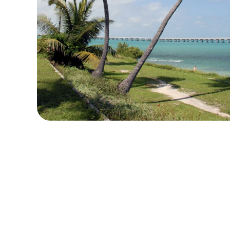
로컬 및 지역 요금제