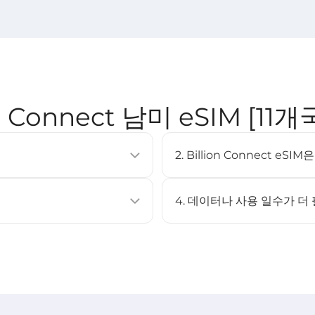
on Connect 남미 eSIM [11개
2. Billion Connect e
이동통신 요금제를 활성화할 수 있는
eSIM은 대부분의 최신 스마트폰
러 프로필을 저장할 수 있습니다.
XS 이상, Google Pixel 3 이
4. 데이터나 사용 일수가 더
페이지를 확인하세요.
아니요. 이 eSIM은 충전을 지
캔하여 설치할 수 있습니다.
eSIM을 구매한 후 다시 설치하
STEP 3 참고).