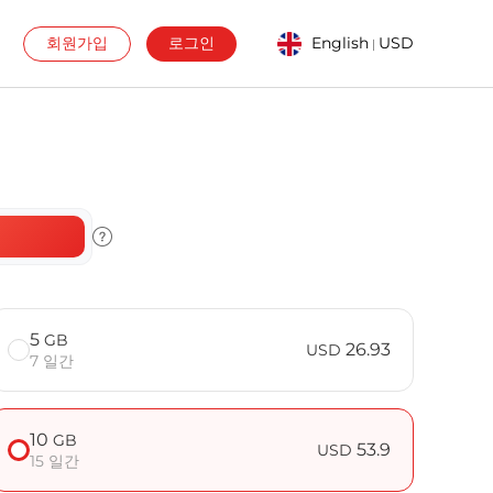
회원가입
로그인
English
USD
|
5
GB
26.93
USD
7 일간
10
GB
53.9
USD
15 일간