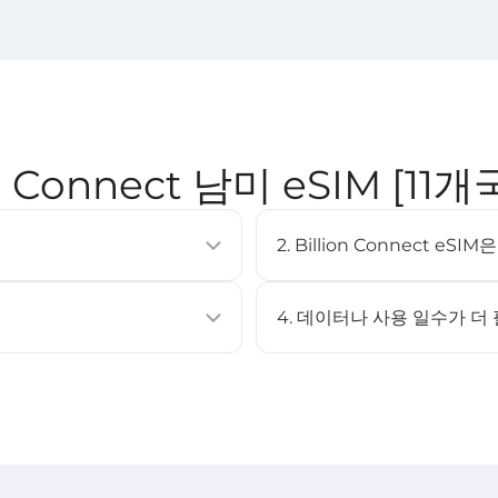
on Connect 남미 eSIM [11개
2. Billion Connect e
이동통신 요금제를 활성화할 수 있는
eSIM은 대부분의 최신 스마트폰
러 프로필을 저장할 수 있습니다.
XS 이상, Google Pixel 3 이
4. 데이터나 사용 일수가 더
페이지를 확인하세요.
아니요. 이 eSIM은 충전을 지
캔하여 설치할 수 있습니다.
eSIM을 구매한 후 다시 설치하
STEP 3 참고).