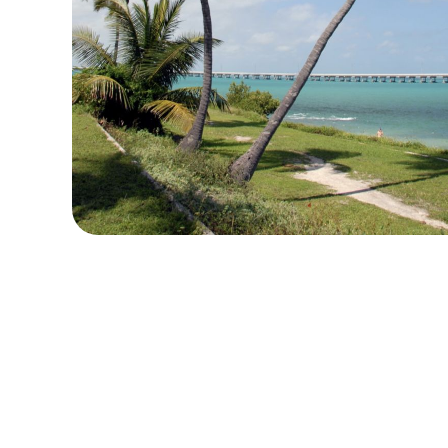
로컬 및 지역 요금제