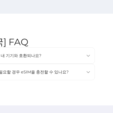
국] FAQ
SIM은 내 기기와 호환되나요?
, 태블릿 및 웨어러블 기기에서 지원됩니다 (예: iPhone
상, Samsung Galaxy S20 이상). 자세한 내용은 [
호환 기기
]
 필요할 경우 eSIM을 충전할 수 있나요?
원하지 않습니다. 데이터나 사용 일수가 더 필요하신 경우, 새
고 활성화해 주세요.