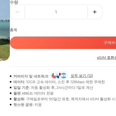
수량
총계
구매하
eSIM 호환
모두 보기 (12)
커버리지 및 네트워크:
데이터:
10GB 고속 데이터, 소진 후 128kbps 제한 무제한
일일 기준:
자동 활성화 후, 24시간마다 1일로 계산
플랜 서비스:
데이터 전용
활성화:
구매일로부터 90일간 유효. 목적지에서 eSIM 활성화 
핫스팟 공유:
지원