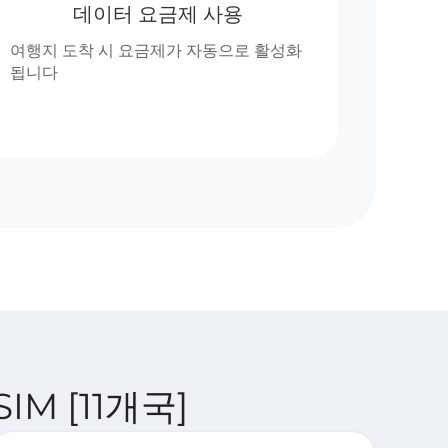
데이터 요금제 사용
여행지 도착 시 요금제가 자동으로 활성화
됩니다
SIM [11개국]