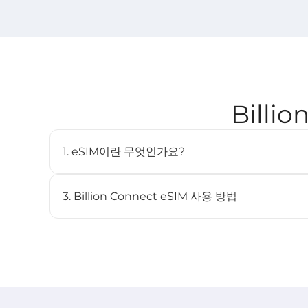
Billi
1. eSIM이란 무엇인가요?
eSIM(임베디드 SIM)은 물리적인 SIM 카드 없이도 
디지털 SIM입니다. 호환되는 기기에 내장되어 있으며 여
3. Billion Connect eSIM 사용 방법
STEP 1 eSIM 설치
BC eSIM 앱에서 원클릭으로 설치하거나 QR 코드를 스
STEP 2 eSIM 시작
목적지 네트워크에 연결되면 요금제가 자동으로 시작됩니다 (
STEP 3 목적지에서 연결