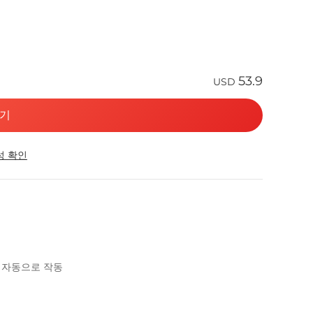
53.9
USD
기
성 확인
시 자동으로 작동