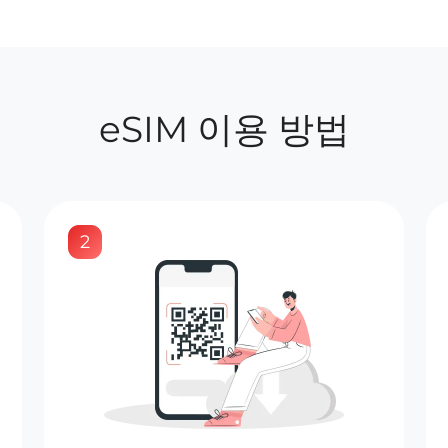
eSIM 이용 방법
2