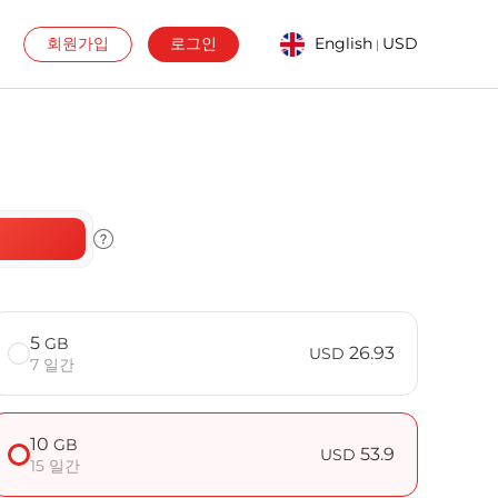
회원가입
로그인
English
USD
|
5
GB
26.93
USD
7 일간
10
GB
53.9
USD
15 일간