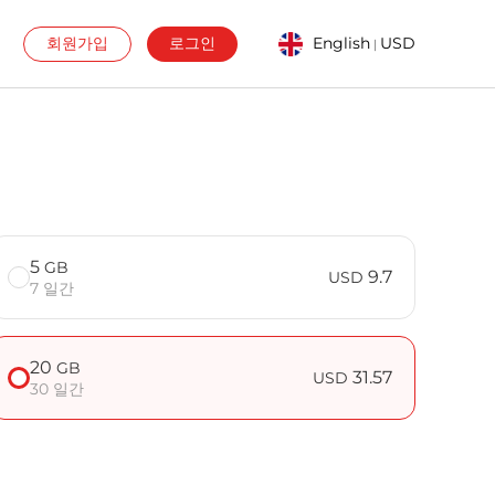
회원가입
로그인
English
USD
|
5
GB
9.7
USD
7 일간
20
GB
31.57
USD
30 일간