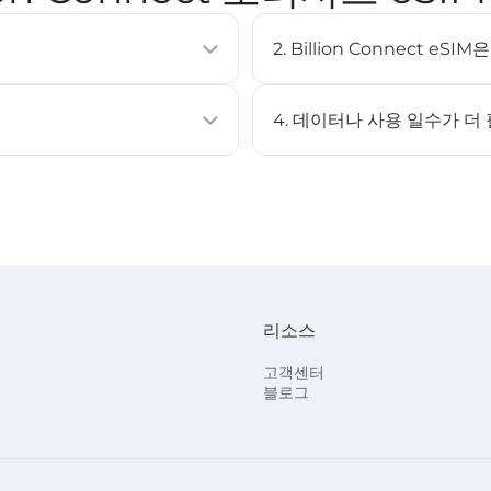
2. Billion Connect e
이동통신 요금제를 활성화할 수 있는
eSIM은 대부분의 최신 스마트폰
러 프로필을 저장할 수 있습니다.
XS 이상, Google Pixel 3 이
4. 데이터나 사용 일수가 더
페이지를 확인하세요.
아니요. 이 eSIM은 충전을 지
캔하여 설치할 수 있습니다.
eSIM을 구매한 후 다시 설치하
STEP 3 참고).
리소스
 선택합니다.
다.
고객센터
블로그