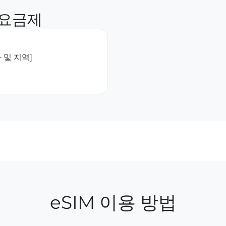
 요금제
 및 지역]
eSIM 이용 방법