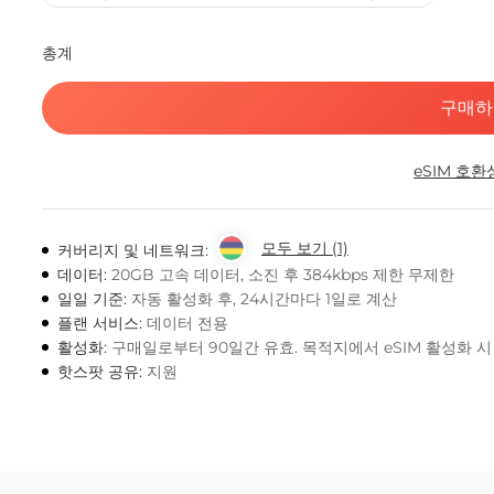
총계
구매하
eSIM 호환
모두 보기 (1)
커버리지 및 네트워크:
데이터:
20GB 고속 데이터, 소진 후 384kbps 제한 무제한
일일 기준:
자동 활성화 후, 24시간마다 1일로 계산
플랜 서비스:
데이터 전용
활성화:
구매일로부터 90일간 유효. 목적지에서 eSIM 활성화 
핫스팟 공유:
지원