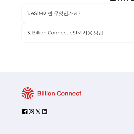
1. eSIM이란 무엇인가요?
eSIM(임베디드 SIM)은 물리적인 SIM 카드 없이도 
디지털 SIM입니다. 호환되는 기기에 내장되어 있으며 여
3. Billion Connect eSIM 사용 방법
STEP 1 eSIM 설치
BC eSIM 앱에서 원클릭으로 설치하거나 QR 코드를 스
STEP 2 eSIM 시작
목적지 네트워크에 연결되면 요금제가 자동으로 시작됩니다 (
STEP 3 목적지에서 연결
- 설정 > 셀룰러에서 해당 회선을 켭니다.
- "데이터 로밍"을 켜고 "셀룰러 데이터"에서 BC eSIM을
- eSIM은 자동으로 가장 적합한 현지 네트워크에 연결됩니