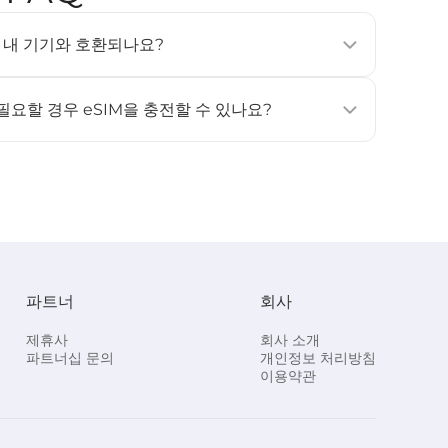
SIM은 내 기기와 호환되나요?
, 태블릿 및 웨어러블 기기에서 지원됩니다 (예: iPhone
상, Samsung Galaxy S20 이상). 자세한 내용은 [
호환 기기
]
 필요할 경우 eSIM을 충전할 수 있나요?
원하지 않습니다. 데이터나 사용 일수가 더 필요하신 경우, 새
고 활성화해 주세요.
파트너
회사
제휴사
회사 소개
파트너십 문의
개인정보 처리방침
이용약관