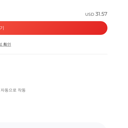
31.57
USD
기
성 확인
시 자동으로 작동