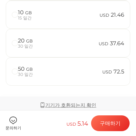
10
GB
21.46
USD
15 일간
Billion C
20
GB
37.64
USD
30 일간
목적지 및 데
50
GB
72.5
USD
30 일간
eSIM 설치하
기기가 호환되는지 확인
데이터 요금제
5.14
구매하기
USD
커버리지 및 네트워크
문의하기