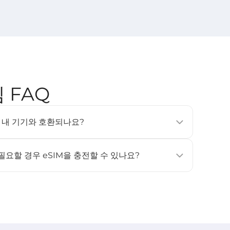
심 FAQ
SIM은 내 기기와 호환되나요?
, 태블릿 및 웨어러블 기기에서 지원됩니다 (예: iPhone
상, Samsung Galaxy S20 이상). 자세한 내용은 [
호환 기기
]
 필요할 경우 eSIM을 충전할 수 있나요?
원하지 않습니다. 데이터나 사용 일수가 더 필요하신 경우, 새
고 활성화해 주세요.