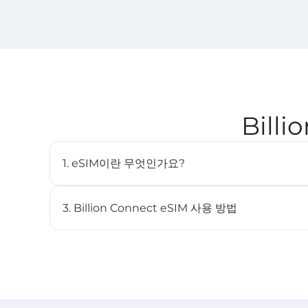
Bill
1. eSIM이란 무엇인가요?
eSIM(임베디드 SIM)은 물리적인 SIM 카드 없이도 
디지털 SIM입니다. 호환되는 기기에 내장되어 있으며 여
3. Billion Connect eSIM 사용 방법
STEP 1 eSIM 설치
BC eSIM 앱에서 원클릭으로 설치하거나 QR 코드를 스
STEP 2 eSIM 시작
목적지 네트워크에 연결되면 요금제가 자동으로 시작됩니다 (