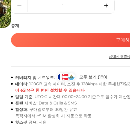
총계
구매하
eSIM 호환
모두 보기 (180)
커버리지 및 네트워크:
데이터:
100GB 고속 데이터, 소진 후 128kbps 제한 무제한31일
이 eSIM은 한 번만 설치할 수 있습니다
일일 기준:
UTC+2 시간대 00:00~24:00 기준으로 일수가 계
플랜 서비스:
Data & Calls & SMS
활성화:
구매일로부터 30일간 유효
목적지에서 eSIM 활성화 시 자동으로 작동
핫스팟 공유:
지원