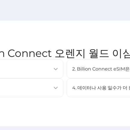
ion Connect 오렌지 월드 이
2. Billion Connect e
이동통신 요금제를 활성화할 수 있는
eSIM은 대부분의 최신 스마트폰
러 프로필을 저장할 수 있습니다.
XS 이상, Google Pixel 3 이
4. 데이터나 사용 일수가 더
페이지를 확인하세요.
아니요. 이 eSIM은 충전을 지
캔하여 설치할 수 있습니다.
eSIM을 구매한 후 다시 설치하
STEP 3 참고).