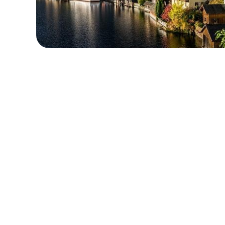
로컬 및 지역 요금제