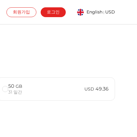
회원가입
로그인
English
USD
|
50
GB
49.36
USD
31 일간