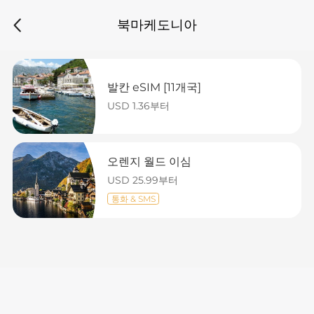
북마케도니아
발칸 eSIM [11개국]
USD 1.36부터
오렌지 월드 이심
USD 25.99부터
통화 & SMS