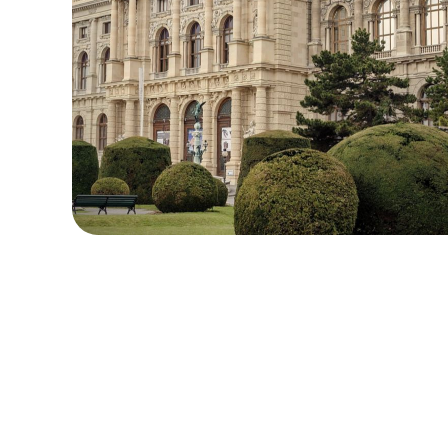
로컬 및 지역 요금제