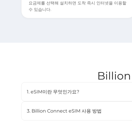
요금제를 선택해 설치하면 도착 즉시 인터넷을 이용할
수 있습니다.
Billi
1. eSIM이란 무엇인가요?
eSIM(임베디드 SIM)은 물리적인 SIM 카드 없이도 
디지털 SIM입니다. 호환되는 기기에 내장되어 있으며 여
3. Billion Connect eSIM 사용 방법
STEP 1 eSIM 설치
BC eSIM 앱에서 원클릭으로 설치하거나 QR 코드를 스