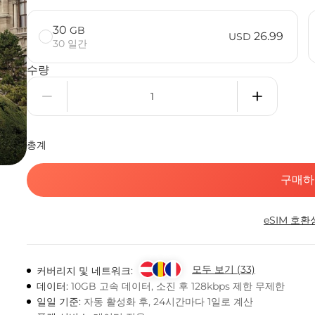
30
GB
26.99
USD
30 일간
수량
총계
구매하
eSIM 호환
모두 보기 (33)
커버리지 및 네트워크:
데이터:
10GB 고속 데이터, 소진 후 128kbps 제한 무제한
일일 기준:
자동 활성화 후, 24시간마다 1일로 계산