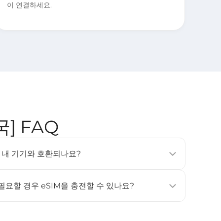
이 연결하세요.
국] FAQ
SIM은 내 기기와 호환되나요?
, 태블릿 및 웨어러블 기기에서 지원됩니다 (예: iPhone
상, Samsung Galaxy S20 이상). 자세한 내용은 [
호환 기기
]
 필요할 경우 eSIM을 충전할 수 있나요?
원하지 않습니다. 데이터나 사용 일수가 더 필요하신 경우, 새
고 활성화해 주세요.