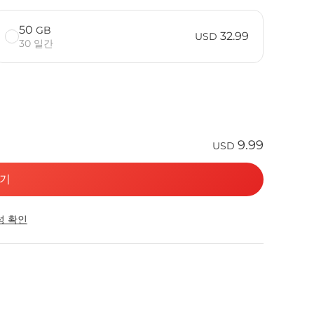
50
GB
32.99
USD
30 일간
9.99
USD
기
성 확인