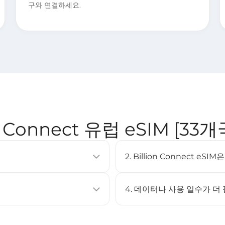
구와 연결하세요.
on Connect 유럽 eSIM [33개
2. Billion Connect e
이동통신 요금제를 활성화할 수 있는
eSIM은 대부분의 최신 스마트폰
러 프로필을 저장할 수 있습니다.
XS 이상, Google Pixel 3 이
4. 데이터나 사용 일수가 더
페이지를 확인하세요.
아니요. 이 eSIM은 충전을 지
캔하여 설치할 수 있습니다.
eSIM을 구매한 후 다시 설치하