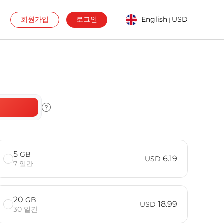
회원가입
로그인
English
USD
|
5
GB
6.19
USD
7 일간
20
GB
18.99
USD
30 일간