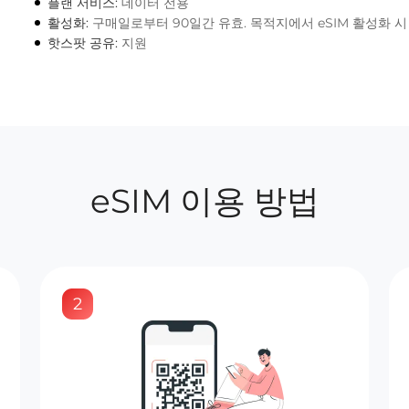
플랜 서비스:
데이터 전용
활성화:
구매일로부터 90일간 유효. 목적지에서 eSIM 활성화 
핫스팟 공유:
지원
eSIM 이용 방법
2