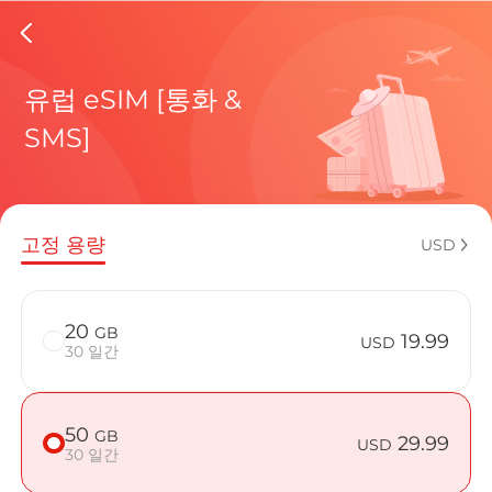
Republic
유럽 eSIM [통화 &
SMS]
현재 목적
고정 용량
USD
eSIM을 
20
GB
19.99
USD
30 일간
50
GB
Republic 
29.99
USD
30 일간