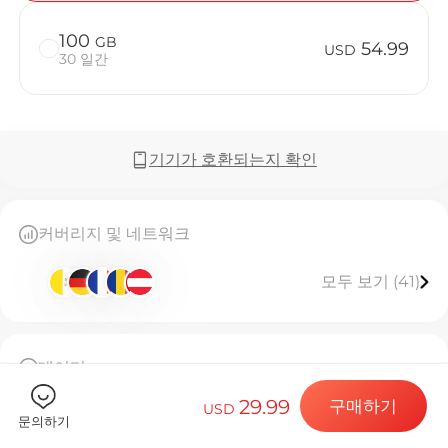
100
GB
54.99
USD
30 일간
Billion C
기기가 호환되는지 확인
목적지 및 데
커버리지 및 네트워크
모두 보기 (41)
eSIM 설치하
데이터
데이터 요금제
50GB 고속 데이터, 소진 시 연결 중단
29.99
구매하기
이 eSIM은 한 번만 설치할 수 있습니다
USD
문의하기
[eSIM 사용 안내]