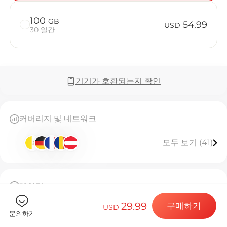
100
GB
54.99
USD
30 일간
Billion C
기기가 호환되는지 확인
목적지 및 데
커버리지 및 네트워크
모두 보기 (41)
eSIM 설치하
데이터
데이터 요금제
50GB 고속 데이터, 소진 시 연결 중단
29.99
구매하기
이 eSIM은 한 번만 설치할 수 있습니다
USD
문의하기
[eSIM 사용 안내]