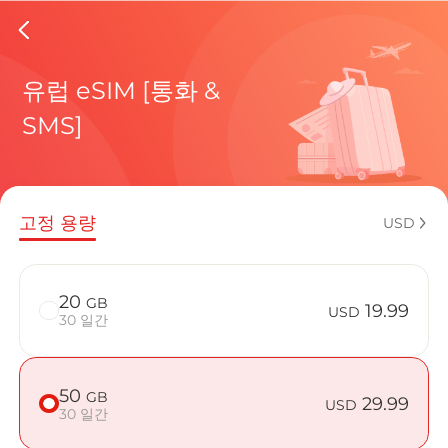
Romani
유럽 eSIM [통화 &
SMS]
현재 목적
고정 용량
USD
eSIM을 
20
GB
19.99
USD
30 일간
50
GB
Romania에
29.99
USD
30 일간