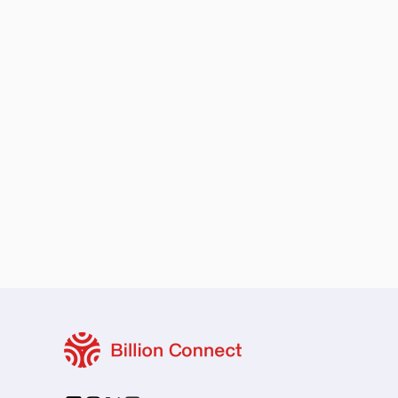
로컬 및 지역 요금제