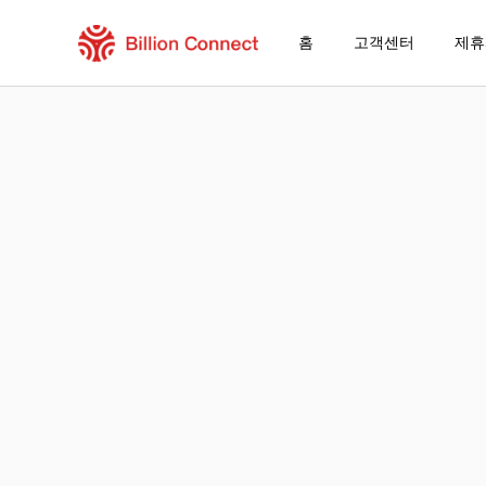
홈
고객센터
제휴
S.Korea eSIM
현재 목적지가 포함된 지역 요금제
eSIM을 즐기는 방법
S.Korea에서 Billion Connect eSIM을 
Billion Connect S.Korea eSIM FAQ
목적지 및 데이터 요금제 선택
eSIM 설치하기
데이터 요금제 즐기기
안정적인 인터넷 연결
로밍 비용 절감
24/7 고객 서비스
쉬운 설치 방법
국내 전화번호 그대로 유지