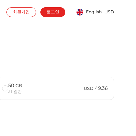
회원가입
로그인
English
USD
|
50
GB
49.36
USD
31 일간