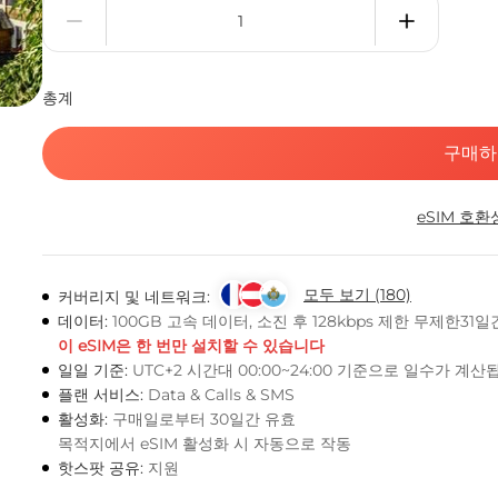
총계
구매하
eSIM 호환
모두 보기 (180)
커버리지 및 네트워크:
데이터:
100GB 고속 데이터, 소진 후 128kbps 제한 무제한31일
이 eSIM은 한 번만 설치할 수 있습니다
일일 기준:
UTC+2 시간대 00:00~24:00 기준으로 일수가 계
플랜 서비스:
Data & Calls & SMS
활성화:
구매일로부터 30일간 유효
목적지에서 eSIM 활성화 시 자동으로 작동
핫스팟 공유:
지원