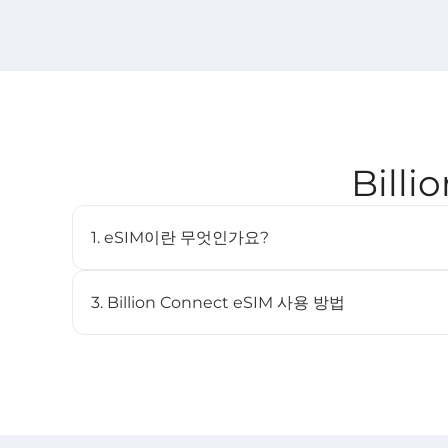
Bill
1. eSIM이란 무엇인가요?
eSIM(임베디드 SIM)은 물리적인 SIM 카드 없이도 
디지털 SIM입니다. 호환되는 기기에 내장되어 있으며 여
3. Billion Connect eSIM 사용 방법
STEP 1 eSIM 설치
BC eSIM 앱에서 원클릭으로 설치하거나 QR 코드를 스
STEP 2 eSIM 시작
목적지 네트워크에 연결되면 요금제가 자동으로 시작됩니다 (