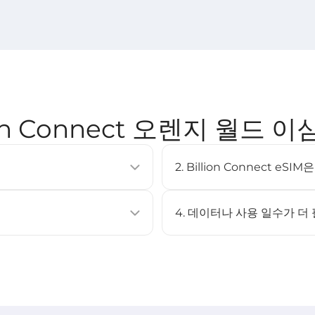
ion Connect 오렌지 월드 이
2. Billion Connect e
이동통신 요금제를 활성화할 수 있는
eSIM은 대부분의 최신 스마트폰
러 프로필을 저장할 수 있습니다.
XS 이상, Google Pixel 3 이
4. 데이터나 사용 일수가 더
페이지를 확인하세요.
아니요. 이 eSIM은 충전을 지
캔하여 설치할 수 있습니다.
eSIM을 구매한 후 다시 설치하
STEP 3 참고).