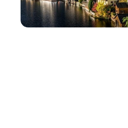
로컬 및 지역 요금제