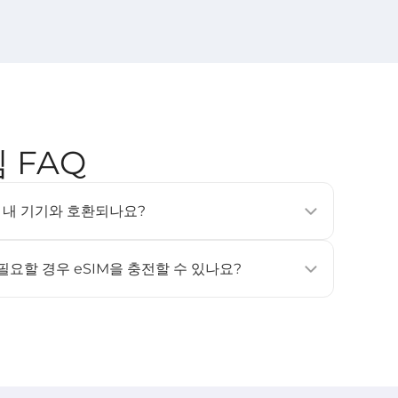
심 FAQ
SIM은 내 기기와 호환되나요?
, 태블릿 및 웨어러블 기기에서 지원됩니다 (예: iPhone
상, Samsung Galaxy S20 이상). 자세한 내용은 [
호환 기기
]
 필요할 경우 eSIM을 충전할 수 있나요?
원하지 않습니다. 데이터나 사용 일수가 더 필요하신 경우, 새
고 활성화해 주세요.