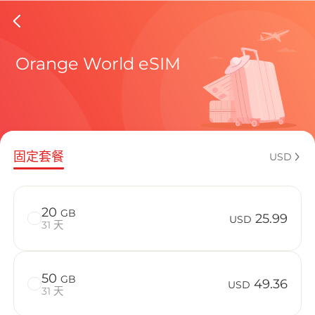
Bosnia 
Orange World eSIM
包含目前
固定套餐
USD
如何享受您的
20
GB
25.99
USD
31 天
50
GB
49.36
USD
31 天