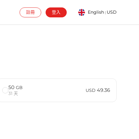
註冊
登入
English
USD
|
50
GB
49.36
USD
31 天