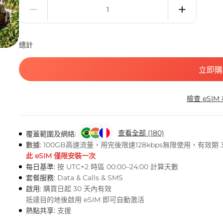
總計
立即購
檢查 eSIM
查看全部 (180)
覆蓋範圍及網絡:
數據:
100GB高速流量，用完後限速128kbps無限使用，有效期 3
此 eSIM 僅限安裝一次
每日基準:
按 UTC+2 時區 00:00–24:00 計算天數
套餐服務:
Data & Calls & SMS
啟用:
購買日起 30 天內有效
抵達目的地後啟用 eSIM 即可自動激活
熱點共享:
支援