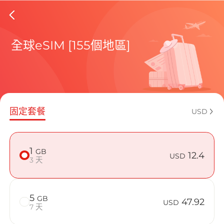
Burkina
全球eSIM [155個地區]
包含目前
固定套餐
USD
如何享受您的
1
GB
12.4
USD
3 天
5
GB
47.92
USD
7 天