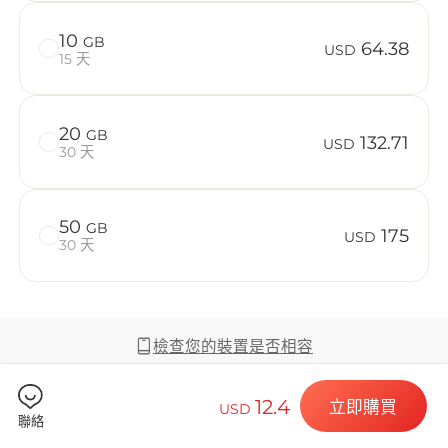
在 Burkina
10
GB
64.38
USD
15 天
Billion 
20
GB
132.71
USD
30 天
50
GB
175
選擇您的目的
USD
30 天
安裝您的 eSI
檢查您的裝置是否相容
12.4
立即購買
USD
聯絡
覆蓋範圍及網絡