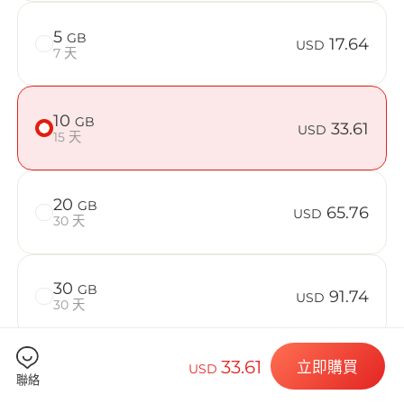
在 EI Salv
5
GB
17.64
USD
7 天
Billion 
10
GB
33.61
USD
15 天
20
GB
65.76
選擇您的目的
USD
30 天
30
GB
91.74
USD
安裝您的 eSI
30 天
33.61
立即購買
USD
50
GB
144.03
聯絡
USD
30 天