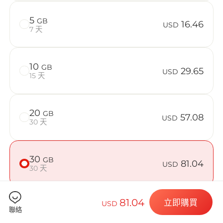
在 EI Salv
5
GB
16.46
USD
7 天
Billion 
10
GB
29.65
USD
15 天
20
GB
57.08
選擇您的目的
USD
30 天
30
GB
81.04
USD
安裝您的 eSI
30 天
81.04
立即購買
USD
50
GB
125.07
聯絡
USD
30 天