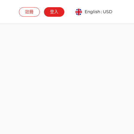
註冊
登入
English
USD
|