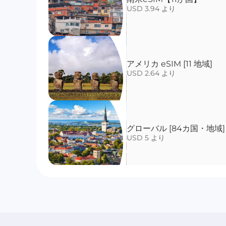
USD 3.94 より
アメリカ eSIM [11 地域]
USD 2.64 より
グローバル [84カ国・地域]
USD 5 より