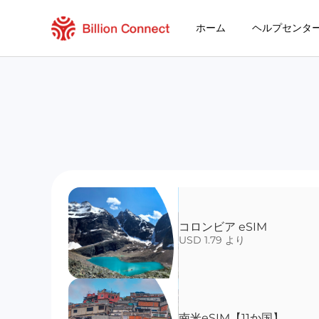
ホーム
ヘルプセンタ
コロンビア eSIM
USD 1.79 より
南米eSIM【11か国】