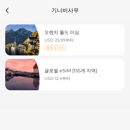
기니비사우
오렌지 월드 이심
USD 25.99부터
통화 & SMS
글로벌 eSIM [155개 지역]
USD 12.4부터