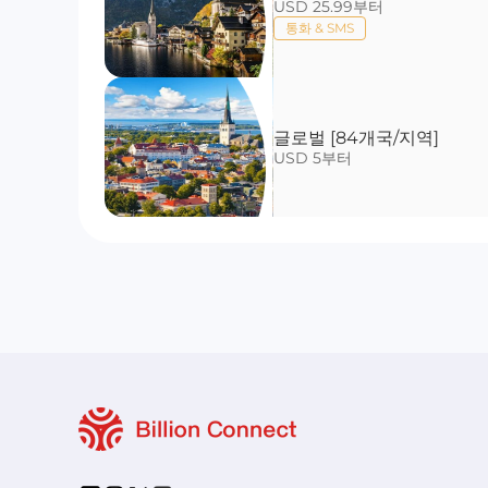
USD 25.99부터
통화 & SMS
글로벌 [84개국/지역]
USD 5부터