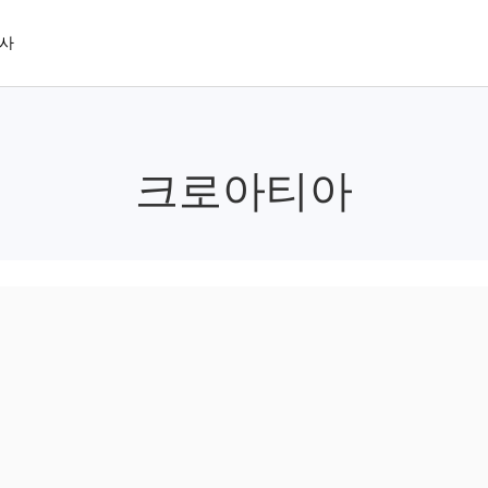
사
크로아티아