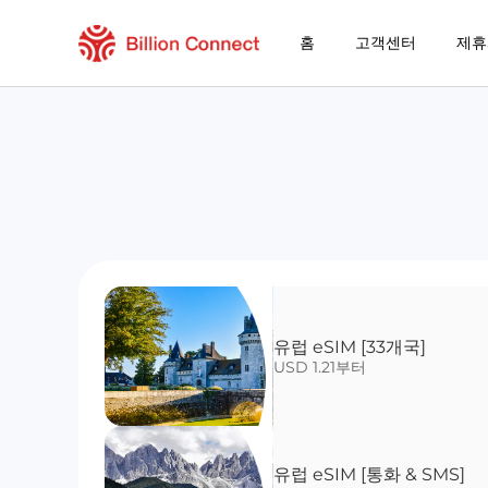
홈
고객센터
제휴
유럽 eSIM [33개국]
USD 1.21부터
유럽 eSIM [통화 & SMS]