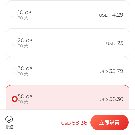
在 Aland I
10
GB
14.29
USD
30 天
Billion 
20
GB
25
USD
30 天
30
GB
35.79
選擇您的目的
USD
30 天
50
GB
58.36
USD
安裝您的 eSI
30 天
58.36
立即購買
USD
聯絡
檢查您的裝置是否相容