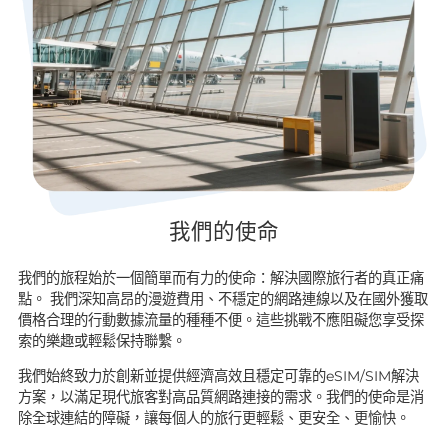
我們的使命
我們的旅程始於一個簡單而有力的使命：解決國際旅行者的真正痛
點。 我們深知高昂的漫遊費用、不穩定的網路連線以及在國外獲取
價格合理的行動數據流量的種種不便。這些挑戰不應阻礙您享受探
索的樂趣或輕鬆保持聯繫。
我們始終致力於創新並提供經濟高效且穩定可靠的eSIM/SIM解決
方案，以滿足現代旅客對高品質網路連接的需求。我們的使命是消
除全球連結的障礙，讓每個人的旅行更輕鬆、更安全、更愉快。