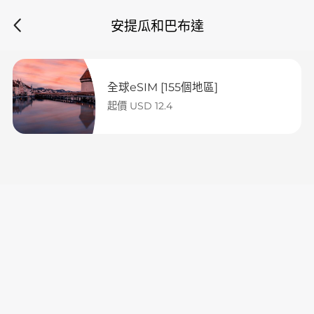
安提瓜和巴布達
全球eSIM [155個地區]
起價 USD 12.4