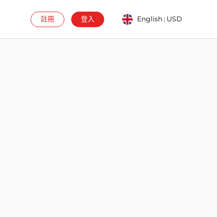
註冊
登入
English
USD
|