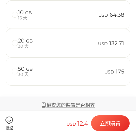
在 Barbado
10
GB
64.38
USD
15 天
Billion 
20
GB
132.71
USD
30 天
50
GB
175
選擇您的目的
USD
30 天
安裝您的 eSI
檢查您的裝置是否相容
12.4
立即購買
USD
聯絡
覆蓋範圍及網絡