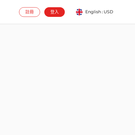
註冊
登入
English
USD
|