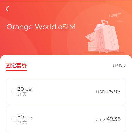
Burkina
Orange World eSIM
包含目前
固定套餐
USD
如何享受您的
20
GB
25.99
USD
31 天
50
GB
49.36
USD
31 天