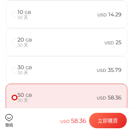
在 Canada 
10
GB
14.29
USD
30 天
Billion 
20
GB
25
USD
30 天
30
GB
35.79
選擇您的目的
USD
30 天
50
GB
58.36
USD
安裝您的 eSI
30 天
58.36
立即購買
USD
聯絡
檢查您的裝置是否相容