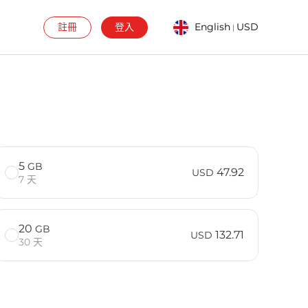
註冊
登入
English
USD
|
5
GB
47.92
USD
7 天
20
GB
132.71
USD
30 天