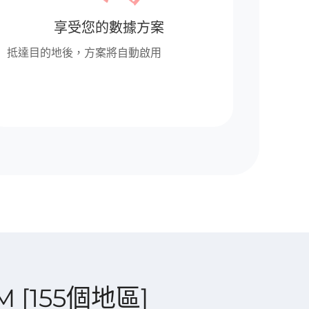
享受您的數據方案
抵達目的地後，方案將自動啟用
IM [155個地區]