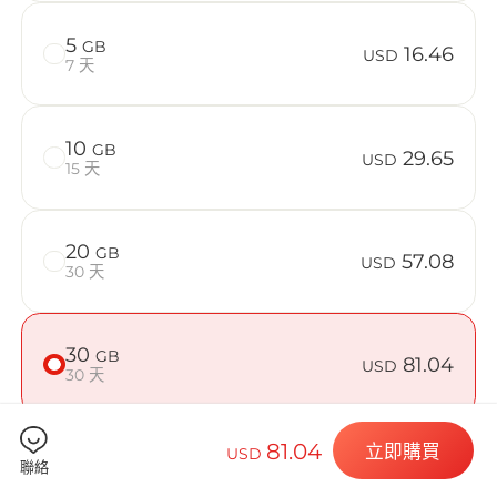
在 Chile 使
5
GB
16.46
USD
7 天
Billion 
10
GB
29.65
USD
15 天
20
GB
57.08
選擇您的目的
USD
30 天
30
GB
81.04
USD
安裝您的 eSI
30 天
81.04
立即購買
USD
50
GB
125.07
聯絡
USD
30 天