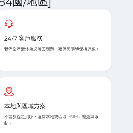
 [84國/地區]
24/7 客戶服務
我們全年無休為您解答問題，確保您隨時保持連線。
本地與區域方案
不論旅程走到哪，選擇本地或區域 eSIM，暢遊無限
制。