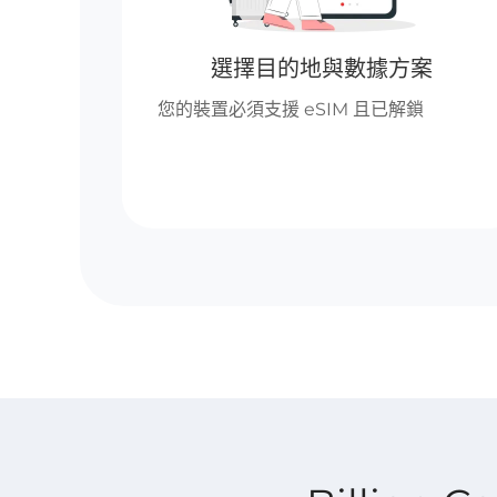
選擇目的地與數據方案
您的裝置必須支援 eSIM 且已解鎖