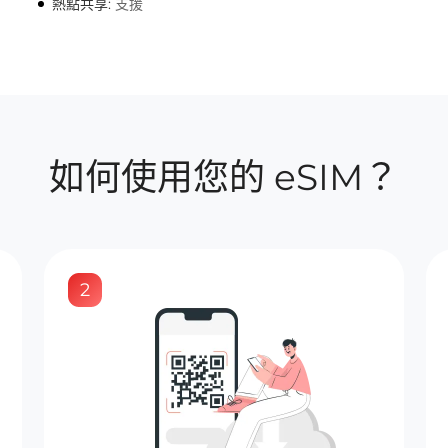
熱點共享:
支援
如何使用您的 eSIM？
2