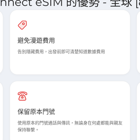
Connect eSIM 的優勢 - 全球
避免漫遊費用
告別隱藏費用，出發前即可清楚知道數據費用
保留原本門號
使用原本的門號通話與傳訊，無論身在何處都能與親友
保持聯繫。