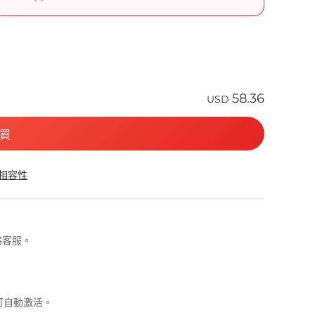
58.36
USD
買
 相容性
絡客服。
即可自動激活。