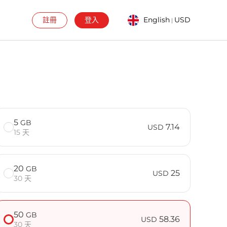
註冊
登入
English
USD
|
5
GB
7.14
USD
15 天
20
GB
25
USD
30 天
50
GB
58.36
USD
30 天