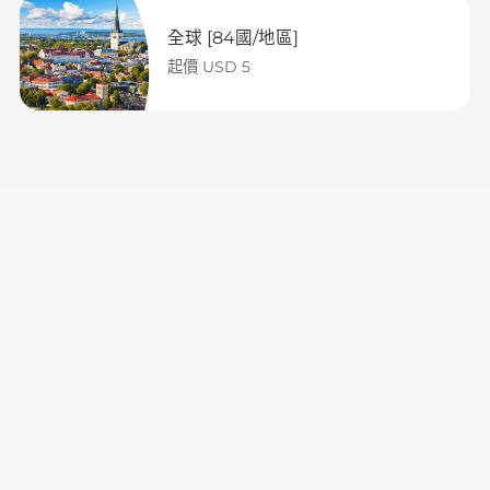
全球 [84國/地區]
起價 USD 5