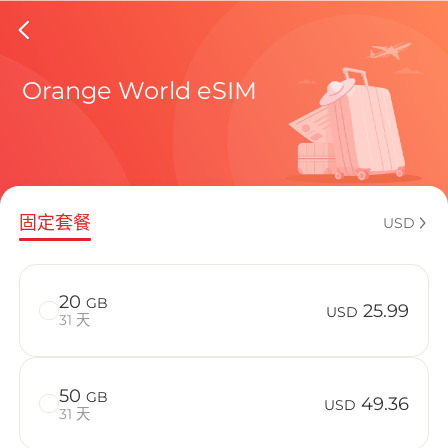
Cote D'I
Orange World eSIM
包含目前
固定套餐
USD
如何享受您的
20
GB
25.99
USD
31 天
50
GB
49.36
USD
31 天