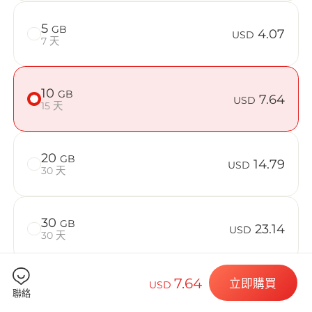
在 Croatia
5
GB
4.07
USD
7 天
Billion 
10
GB
7.64
USD
15 天
20
GB
14.79
選擇您的目的
USD
30 天
30
GB
23.14
USD
安裝您的 eSI
30 天
7.64
立即購買
USD
50
GB
33.86
聯絡
USD
30 天