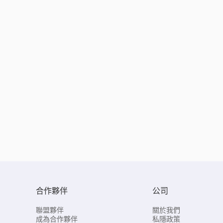
合作夥伴
公司
聯盟夥伴
關於我們
成為合作夥伴
私隱政策