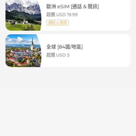
歐洲 eSIM [通話 & 簡訊]
起價 USD 19.99
通話 & 簡訊
全球 [84國/地區]
起價 USD 5