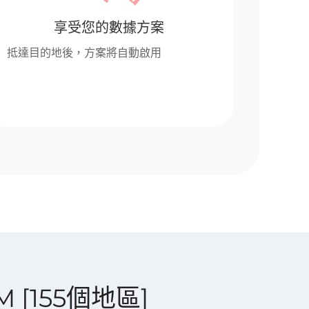
享受您的數據方案
抵達目的地後，方案將自動啟用
IM [155個地區]