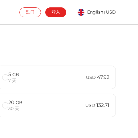
註冊
登入
English
USD
|
5
GB
47.92
USD
7 天
20
GB
132.71
USD
30 天