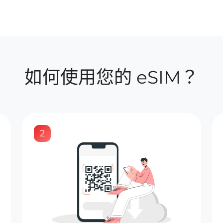
如何使用您的 eSIM？
2